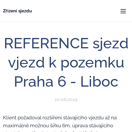
Zřízení sjezdu
REFERENCE sjezd
vjezd k pozemku
Praha 6 - Liboc
10.06.2024
Klient požadoval rozšíření stávajícího vjezdu až na
maximálně možnou šířku 6m, úprava stávajícího