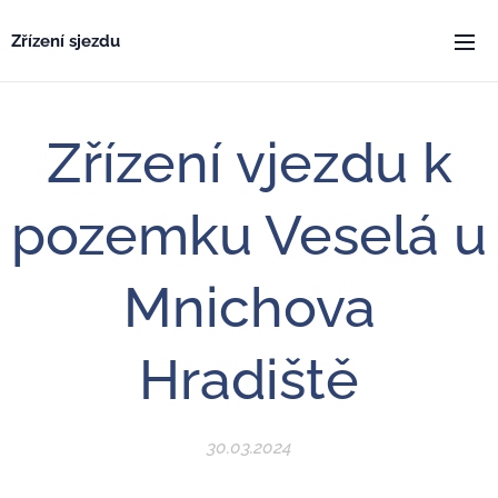
Zřízení sjezdu
Zřízení vjezdu k
pozemku Veselá u
Mnichova
Hradiště
30.03.2024