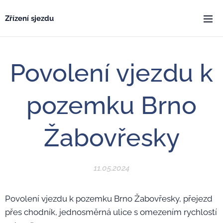
Zřízení sjezdu
Povolení vjezdu k
pozemku Brno
Žabovřesky
11.05.2024
Povolení vjezdu k pozemku Brno Žabovřesky, přejezd
přes chodník, jednosměrná ulice s omezením rychlostí