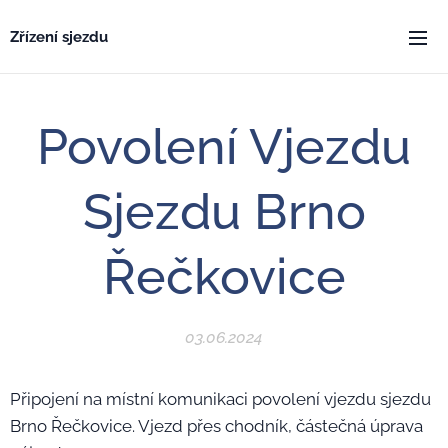
Zřízení sjezdu
Povolení Vjezdu
Sjezdu Brno
Řečkovice
03.06.2024
Připojení na místní komunikaci povolení vjezdu sjezdu
Brno Řečkovice. Vjezd přes chodník, částečná úprava