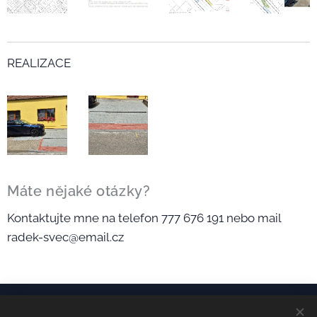
REALIZACE
Máte nějaké otázky?
Kontaktujte mne na telefon 777 676 191 nebo mail
radek-svec@email.cz