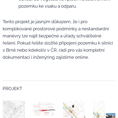
pozemku ke vsaku a odparu.
Tento projekt je jasným důkazem, že i pro
komplikované prostorové podmínky a nestandardní
manévry lze najít bezpečné a úřady schválitelné
řešení. Pokud řešíte složité připojení pozemku k silnici
v Brně nebo kdekoliv v ČR, rádi pro vás kompletní
dokumentaci i inženýring zajistíme online.
PROJEKT