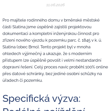
11.06.2026
Pro majitele rodinného domu v brněnské městské
části Slatina jsme úspěšně zajistili projektovou
dokumentaci a kompletní inženýrskou činnost pro
zřízení nového vjezdu k pozemku parc. č. 1845 v k. ú.
Slatina (obec Brno). Tento projekt byl v mnoha
ohledech výjimečný a ukazuje, že s moderním
přístupem lze úspěšně povolit i velmi nestandardní
dopravní řešení. Celý proces navíc proběhl 100% online
přes datové schránky, bez jediné osobní schůzky na
úřadech či pozemku.
Specifická výzva: