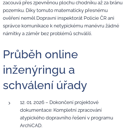
zacouvá přes zpevněnou plochu chodníku až za bránu
pozemku. Díky tomuto matematicky přesnému
ověření neměl Dopravní inspektorát Policie ČR ani
správce komunikace k netypickému manévru žádné
námitky a záměr bez problémů schválili.
Průběh online
inženýringu a
schválení úřady
12. 01. 2026 – Dokončení projektové
dokumentace: Kompletní zpracování
atypického dopravního řešení v programu
ArchiCAD.