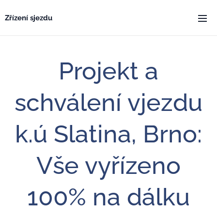
Zřízení sjezdu
Projekt a
schválení vjezdu
k.ú Slatina, Brno:
Vše vyřízeno
100% na dálku