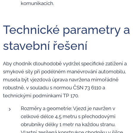
komunikacích.
Technické parametry a
stavební řešení
Aby chodník dlouhodobě vydržel specifické zatížení a
smykové síly při podélném manévrování automobilu,
musela být vjezdová úprava navržena mimořádně
robustně, v souladu s normou ČSN 73 6110 a
technickými podmínkami TP 170.
Rozměry a geometrie: Vjezd je navržen v
celkové délce 4,5 metru s přechodovými
obrubníky délky 1 metr na každou stranu.
Vlastní zesílená konstrukce chodníku v šířce