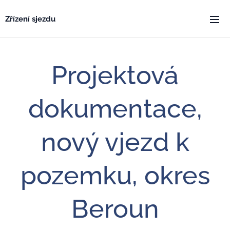
Zřízení sjezdu
Projektová
dokumentace,
nový vjezd k
pozemku, okres
Beroun