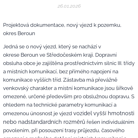
26.01.2026
Projektová dokumentace, nový vjezd k pozemku,
okres Beroun
Jedná se o nový vjezd, který se nachází v
okrese Beroun ve Středočeském kraji. Dopravní
obsluha obce je zajištěna prostřednictvím silnic III. třídy
a místních komunikací, bez přímého napojení na
komunikace vyšších tříd. Zástavba má převážně
venkovský charakter a místní komunikace jsou šířkově
omezené, určené především pro obslužnou dopravu. S
ohledem na technické parametry komunikací a
vozidel vyšší hmotnosti
omezenou únosnost je vjezd
nebo nadstandardních rozměrů
řešen individuálním
povolením, při posouzení trasy průjezdu, časového