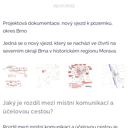
29.07.2025
Projektová dokumentace, nový vjezd k pozemku,
okres Brno
Jedná se o nový vjezd, který se nachází ve čtvrti na
severním okraji Brna v historickém regionu Morava.
Jaký je rozdíl mezi místní komunikací a
účelovou cestou?
Rozdíl mezi místní komunikací a účelovou cestou je