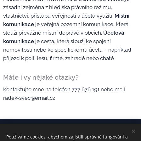
zásadní zejména z hlediska právního režimu,
vlastnictví, přístupu veřejnosti a účelu využití.
Místní
komunikace
je veřejná pozemní komunikace, která
slouží převážně místní dopravě v obcích.
Účelová
komunikace
je cesta, která slouží ke spojení
nemovitostí nebo ke specifickému účelu – například
příjezd k poli, lesu, firmě, zahradě nebo chatě
Máte i vy nějaké otázky?
Kontaktujte mne na telefon 777 676 191 nebo mail
radek-svec@email.cz
Používáme cookies, abychom zajistili správné fungování a