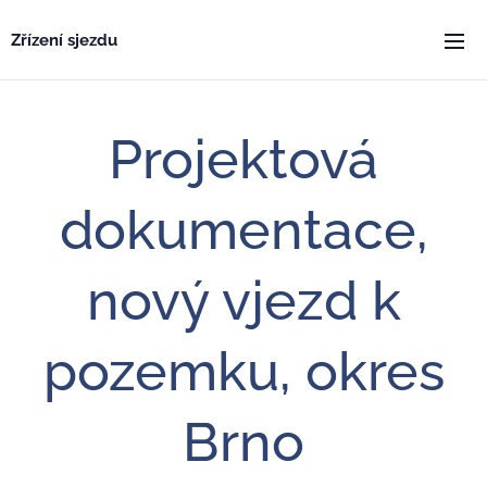
Zřízení sjezdu
Projektová
dokumentace,
nový vjezd k
pozemku, okres
Brno