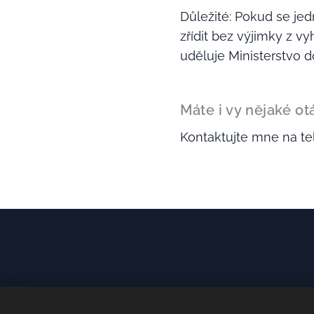
Důležité: Pokud se jed
zřídit bez výjimky z v
uděluje Ministerstvo 
Máte i vy nějaké ot
Kontaktujte mne na te