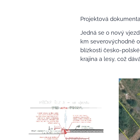
Projektová dokumenta
Jedná se o nový vjezd,
km severovýchodně od 
blízkosti česko-polské
krajina a lesy, což dáv