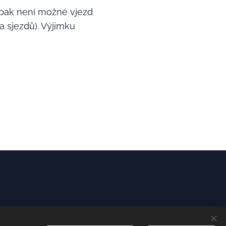
, pak není možné vjezd
a sjezdů). Výjimku