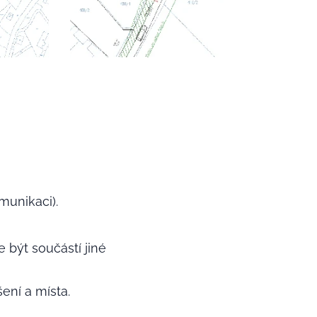
munikaci).
být součástí jiné
ení a místa.