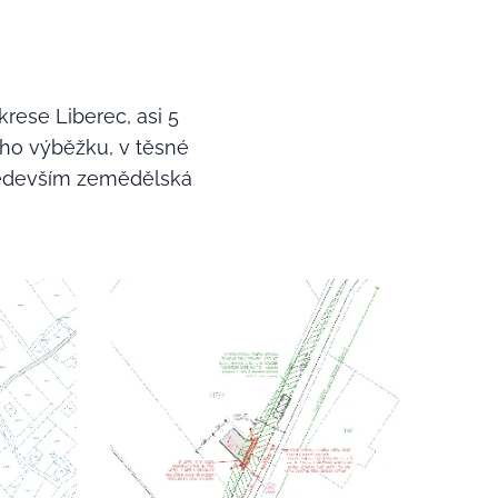
krese Liberec, asi 5
ho výběžku, v těsné
 především zemědělská