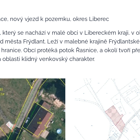
ce, nový vjezd k pozemku, okres Liberec
 který se nachází v malé obci v Libereckém kraji, v o
města Frýdlant. Leží v malebné krajině Frýdlantské
 hranice. Obcí protéká potok Řasnice, a okolí tvoří
á oblasti klidný venkovský charakter.