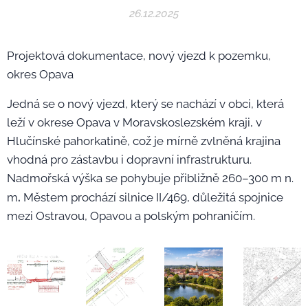
26.12.2025
Projektová dokumentace, nový vjezd k pozemku,
okres Opava
Jedná se o nový vjezd, který se nachází v obci, která
leží v okrese Opava v Moravskoslezském kraji, v
Hlučínské pahorkatině, což je mírně zvlněná krajina
vhodná pro zástavbu i dopravní infrastrukturu.
Nadmořská výška se pohybuje přibližně 260–300 m n.
.
m
Městem prochází silnice II/469, důležitá spojnice
mezi Ostravou, Opavou a polským pohraničím.