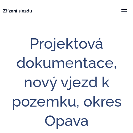
Zřízení sjezdu
Projektová
dokumentace,
nový vjezd k
pozemku, okres
Opava