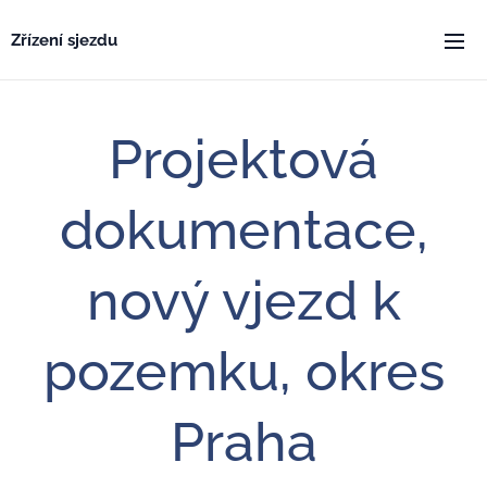
Zřízení sjezdu
Projektová
dokumentace,
nový vjezd k
pozemku, okres
Praha