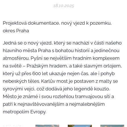
18.10.2025
Projektová dokumentace, nový vjezd k pozemku,
okres Praha
Jedná se o nový vjezd, který se nachází v části našeho
hlavního města Praha s bohatou historií a jedinečnou
atmosférou. Pyšní se největším hradním komplexem
na světě – Pražským hradem, a také slavným orlojem,
který už přes 600 let ukazuje nejen čas, ale i pohyb
nebeských těles. Karlův most je postaven z malty se
syrovými vejci, což dodává jeho legendě kouzlo.
Město je známé i svou rozlehlou tramvajovou sítí a
patří k nejnavštěvovanějším a nejmalebnějším
metropolím Evropy.