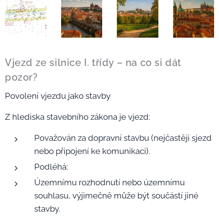
Vjezd ze silnice I. třídy – na co si dát
pozor?
Povolení vjezdu jako stavby
Z hlediska stavebního zákona je vjezd:
Považován za dopravní stavbu (nejčastěji sjezd
nebo připojení ke komunikaci).
Podléhá:
Územnímu rozhodnutí nebo územnímu
souhlasu, výjimečně může být součástí jiné
stavby.