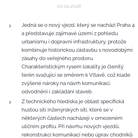
02.04.2026
Jedná se o nový vjezd, který se nachází Praha 4
a představuje zajímavé území z pohledu
urbanismu i dopravní infrastruktury, protože
kombinuje historickou zástavbu s novodobými
zásahy do veřejného prostoru.
Charakteristickým rysem lokality je členitý
terén svažující se směrem k Vltavě, což klade
zvýšené nároky na návrh komunikací,
odvodnění i zakládání staveb.
Z technického hlediska je oblast specifická
hustou sítí inženýrských sítí, které se v
některých částech nacházejí v omezeném
uličním profilu. Při návrhu nových vjezdů,
rekonstrukcí komunikací nebo úprav chodníků