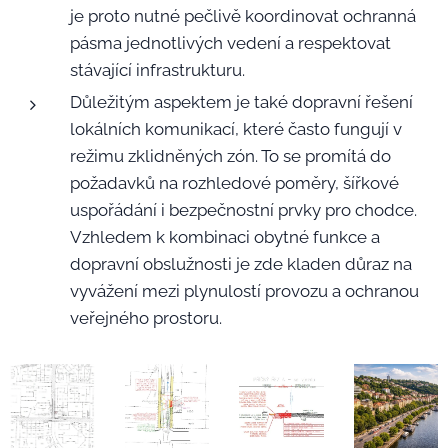
je proto nutné pečlivě koordinovat ochranná
pásma jednotlivých vedení a respektovat
stávající infrastrukturu.
Důležitým aspektem je také dopravní řešení
lokálních komunikací, které často fungují v
režimu zklidněných zón. To se promítá do
požadavků na rozhledové poměry, šířkové
uspořádání i bezpečnostní prvky pro chodce.
Vzhledem k kombinaci obytné funkce a
dopravní obslužnosti je zde kladen důraz na
vyvážení mezi plynulostí provozu a ochranou
veřejného prostoru.