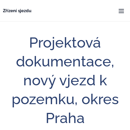
Zřízení sjezdu
Projektová
dokumentace,
nový vjezd k
pozemku, okres
Praha