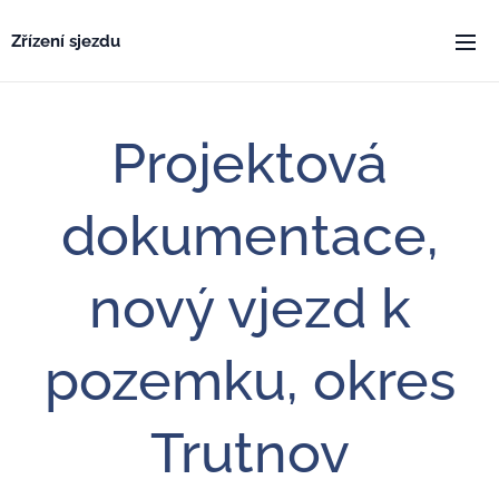
Zřízení sjezdu
Projektová
dokumentace,
nový vjezd k
pozemku, okres
Trutnov