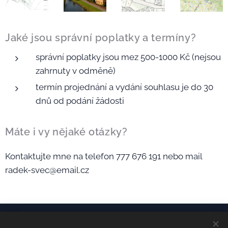
Jaké jsou správní poplatky a termíny?
správní poplatky jsou mez 500-1000 Kč (nejsou
zahrnuty v odměně)
termín projednání a vydání souhlasu je do 30
dnů od podání žádosti
Máte i vy nějaké otázky?
Kontaktujte mne na telefon 777 676 191 nebo mail
radek-svec@email.cz