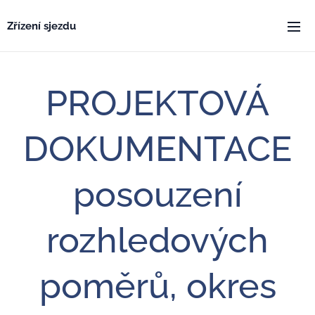
Zřízení sjezdu
PROJEKTOVÁ
DOKUMENTACE
posouzení
rozhledových
poměrů, okres