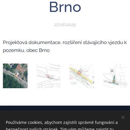
Brno
27.06.2025
Projektová dokumentace, rozšíření stávajícího vjezdu k
pozemku, obec Brno
Používáme cookies, abychom zajistili správné fungování a
kontakt:
Ing. Radek ŠVEC
bezpečnost našich stránek. Tím vám můžeme zajistit tu