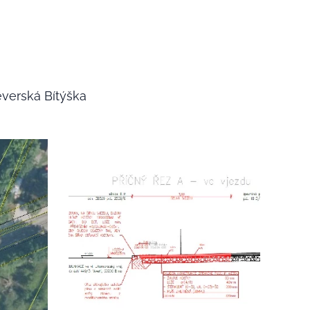
everská Bítýška