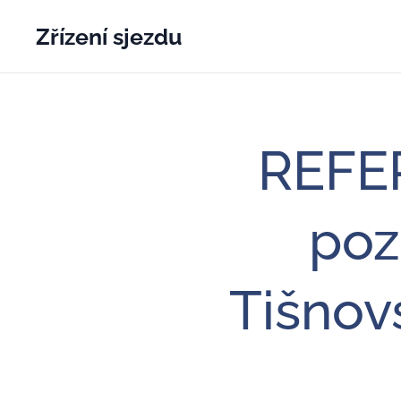
Zřízení sjezdu
REFE
poz
Tišnov