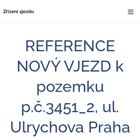
Zřízení sjezdu
REFERENCE
NOVÝ VJEZD k
pozemku
p.č.3451_2, ul.
Ulrychova Praha