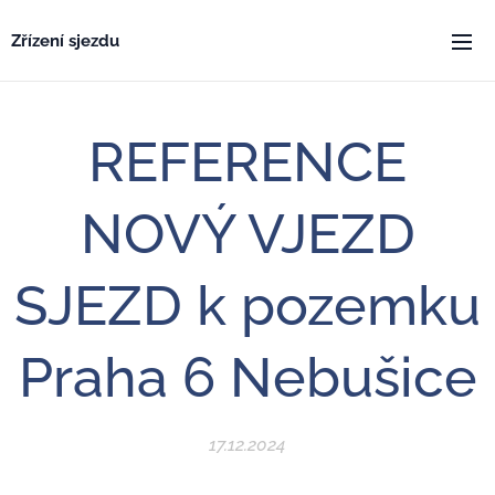
Zřízení sjezdu
REFERENCE
NOVÝ VJEZD
SJEZD k pozemku
Praha 6 Nebušice
17.12.2024