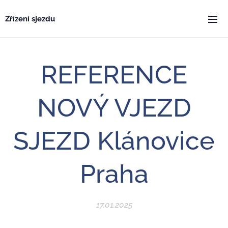
Zřízení sjezdu
REFERENCE
NOVÝ VJEZD
SJEZD Klánovice
Praha
17.01.2025