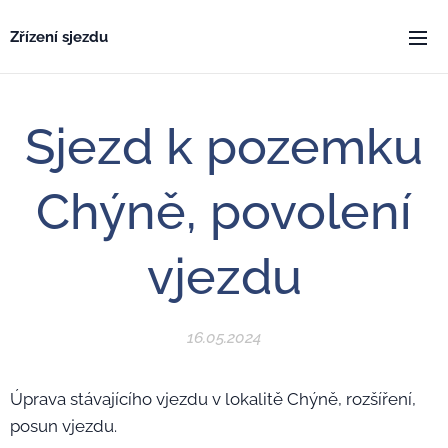
Zřízení sjezdu
Sjezd k pozemku
Chýně, povolení
vjezdu
16.05.2024
Úprava stávajícího vjezdu v lokalitě Chýně, rozšíření,
posun vjezdu.