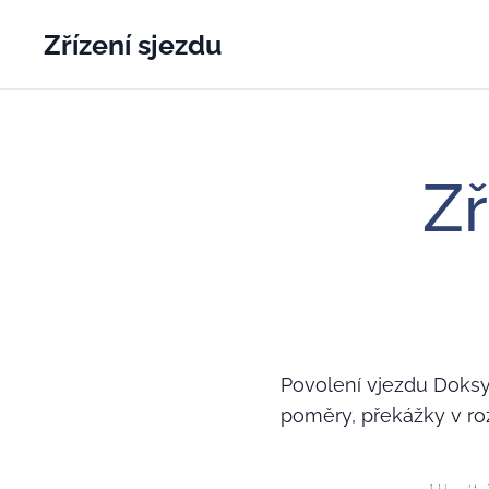
Zřízení sjezdu
Zř
Povolení vjezdu Doksy
poměry, překážky v ro